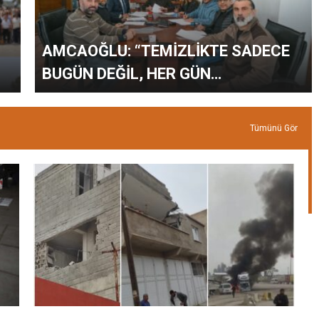
AMCAOĞLU: “TEMİZLİKTE SADECE
BUGÜN DEĞİL, HER GÜN
SAHADAYIZ”
Tümünü Gör