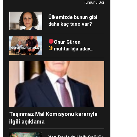
Tümünü Gör
Ülkemizde bunun gibi
daha kaç tane var?
Onur Güren
muhtarlığa aday…
Taşınmaz Mal Komisyonu kararıyla
ilgili açıklama