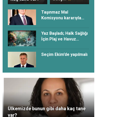
Taşınmaz Mal
Komisyonu kararıyla
ilgili açıklama
Yaz Başladı; Halk Sağlığı
İçin Plaj ve Havuz
Güvenliği Derhâl
Sağlanmalı!
Seçim Ekim’de yapılmalı
Ülkemizde bunun gibi daha kaç tane
var?