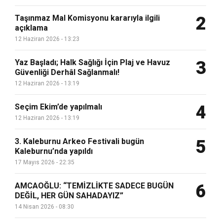
Taşınmaz Mal Komisyonu kararıyla ilgili
2
açıklama
12 Haziran 2026 - 13:23
Yaz Başladı; Halk Sağlığı İçin Plaj ve Havuz
3
Güvenliği Derhâl Sağlanmalı!
12 Haziran 2026 - 13:19
Seçim Ekim’de yapılmalı
4
12 Haziran 2026 - 13:19
3. Kaleburnu Arkeo Festivali bugün
5
Kaleburnu’nda yapıldı
17 Mayıs 2026 - 22:35
AMCAOĞLU: “TEMİZLİKTE SADECE BUGÜN
6
DEĞİL, HER GÜN SAHADAYIZ”
14 Nisan 2026 - 08:30