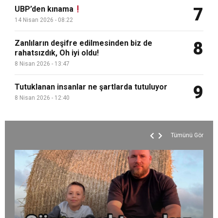
UBP’den kınama
7
14 Nisan 2026 - 08:22
Zanlıların deşifre edilmesinden biz de
8
rahatsızdık, Oh iyi oldu!
8 Nisan 2026 - 13:47
Tutuklanan insanlar ne şartlarda tutuluyor
9
8 Nisan 2026 - 12:40
Tümünü Gör