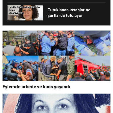
Tutuklanan insanlar ne
şartlarda tutuluyor
Eylemde arbede ve kaos yaşandı