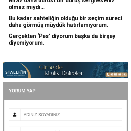
Biraz daha dürüst bir duruş sergileseniz
olmaz mıydı…
Bu kadar sahteliğin olduğu bir seçim süreci
daha görmüş müydük hatırlamıyorum.
Gerçekten ‘Pes’ diyorum başka da birşey
diyemiyorum.
YORUM YAP