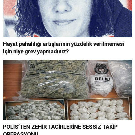
Hayat pahalılığı artışlarının yüzdelik verilmemesi
için niye grev yapmadınız?
POLİS’TEN ZEHİR TACİRLERİNE SESSİZ TAKİP
OPERASYONU…