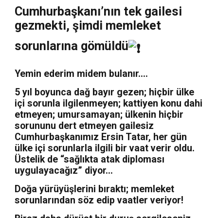
Cumhurbaşkanı’nın tek gailesi
gezmekti, şimdi memleket
sorunlarına gömüldü
Yemin ederim midem bulanır….
5 yıl boyunca dağ bayır gezen; hiçbir ülke
içi sorunla ilgilenmeyen; kattiyen konu dahi
etmeyen; umursamayan; ülkenin hiçbir
sorununu dert etmeyen gailesiz
Cumhurbaşkanımız Ersin Tatar, her gün
ülke içi sorunlarla ilgili bir vaat verir oldu.
Üstelik de “sağlıkta atak diploması
uygulayacağız” diyor…
Doğa yürüyüşlerini bıraktı; memleket
sorunlarından söz edip vaatler veriyor!