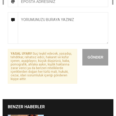
YASAL UYARI!
Suç teşkil edecek, yasadışı,
GÖNDER
tehditkar, rahatsız edici, hakaret ve küfür
içeren, aşağılayıcı, küçük düşürücü, kaba,
pornografik, ahlaka aykırı, kişilik haklarına
zarar verici ya da benzeri niteliklerde
içeriklerden doğan her türlü mali, hukuki,
cezai, idari sorumluluk içeriği gönderen
kişiye aittir.
BENZER HABERLER