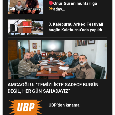
Onur Güren muhtarlığa
aday…
3. Kaleburnu Arkeo Festivali
bugün Kaleburnu’nda yapıldı
AMCAOĞLU: “TEMİZLİKTE SADECE BUGÜN
DEĞİL, HER GÜN SAHADAYIZ”
UBP’den kınama