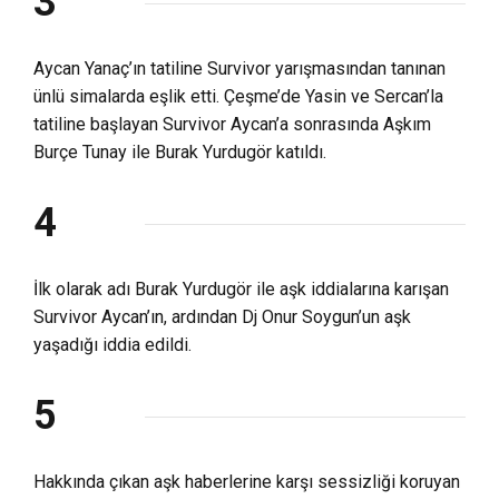
3
Aycan Yanaç’ın tatiline Survivor yarışmasından tanınan
ünlü simalarda eşlik etti. Çeşme’de Yasin ve Sercan’la
tatiline başlayan Survivor Aycan’a sonrasında Aşkım
Burçe Tunay ile Burak Yurdugör katıldı.
4
İlk olarak adı Burak Yurdugör ile aşk iddialarına karışan
Survivor Aycan’ın, ardından Dj Onur Soygun’un aşk
yaşadığı iddia edildi.
5
Hakkında çıkan aşk haberlerine karşı sessizliği koruyan