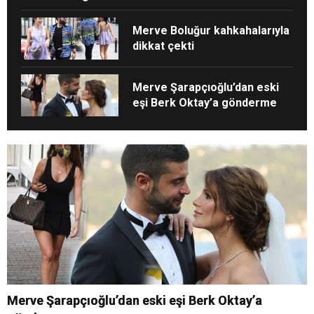
Merve Boluğur kahkahalarıyla
dikkat çekti
Merve Şarapçıoğlu’dan eski
eşi Berk Oktay’a gönderme
Merve Şarapçıoğlu’dan eski eşi Berk Oktay’a