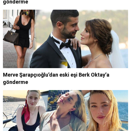
gönderme
Merve Şarapçıoğlu’dan eski eşi Berk Oktay’a
gönderme