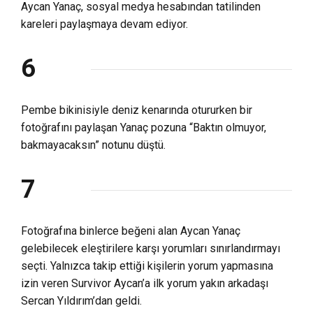
Aycan Yanaç, sosyal medya hesabından tatilinden
kareleri paylaşmaya devam ediyor.
6
Pembe bikinisiyle deniz kenarında otururken bir
fotoğrafını paylaşan Yanaç pozuna “Baktın olmuyor,
bakmayacaksın” notunu düştü.
7
Fotoğrafına binlerce beğeni alan Aycan Yanaç
gelebilecek eleştirilere karşı yorumları sınırlandırmayı
seçti. Yalnızca takip ettiği kişilerin yorum yapmasına
izin veren Survivor Aycan’a ilk yorum yakın arkadaşı
Sercan Yıldırım’dan geldi.