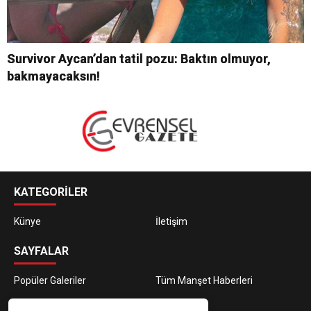
Survivor Aycan’dan tatil pozu: Baktın olmuyor,
bakmayacaksın!
KATEGORİLER
Künye
İletişim
SAYFALAR
Popüler Galeriler
Tüm Manşet Haberleri
E-BÜLTEN ABONELİĞİ