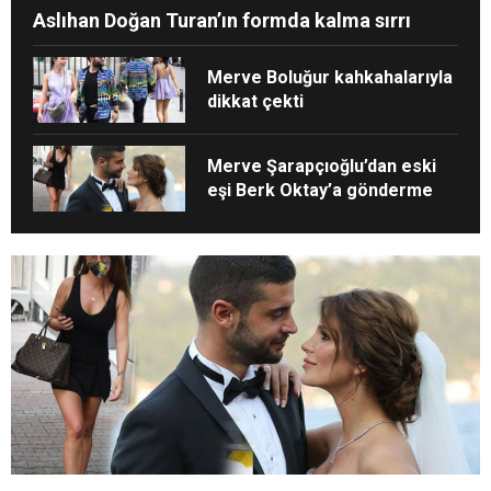
Aslıhan Doğan Turan’ın formda kalma sırrı
Merve Boluğur kahkahalarıyla
dikkat çekti
Merve Şarapçıoğlu’dan eski
eşi Berk Oktay’a gönderme