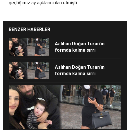
geçtiğimiz ay aşklarını ilan etmişti.
BENZER HABERLER
Aslıhan Doğan Turan’ın
formda kalma sırrı
Aslıhan Doğan Turan’ın
formda kalma sırrı