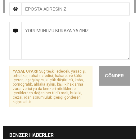
YASAL UYARI!
Suç teşkil edecek, yasadışı,
GÖNDER
tehditkar, rahatsız edici, hakaret ve küfür
içeren, aşağılayıcı, küçük düşürücü, kaba,
pornografik, ahlaka aykırı, kişilik haklarına
zarar verici ya da benzeri niteliklerde
içeriklerden doğan her türlü mali, hukuki,
cezai, idari sorumluluk içeriği gönderen
kişiye aittir.
BENZER HABERLER