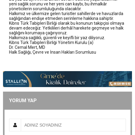
yeni sağlık sorunu ve her yeni can kaybı, bu ihmalkâr
yöneticilerin sorumluluğunda olacaktır.
Halkımız ve ülkemize gelen turistler sahillerde ve havuzlarda
sağlığından endişe etmeden serinleme hakkına sahiptir.
Kıbrıs Türk Tabipleri Birliği olarak bu konunun takipçisi olmaya
devam edeceğiz. Yetkilileri derhâl harekete geçmeye ve halk
sağlığını korumaya çağırıyoruz.
Halkımıza sağlıklı, güvenli ve keyifli bir yaz diliyoruz.
Kıbrıs Türk Tabipleri Birliği Yönetim Kurulu (a)
Dr. Cemal Mert, MD
Halk Sağlığı, Çevre ve İnsan Hakları Sorumlusu
YORUM YAP