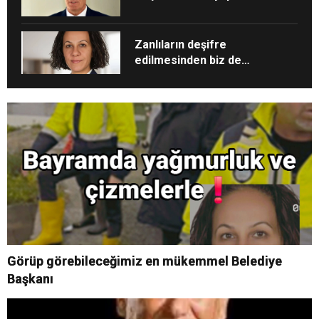
Zanlıların deşifre
edilmesinden biz de
rahatsızdık, Oh iyi oldu!
Görüp görebileceğimiz en mükemmel Belediye
Başkanı