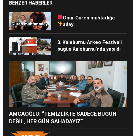
BENZER HABERLER
Onur Güren muhtarlığa
aday…
3. Kaleburnu Arkeo Festivali
bugün Kaleburnu’nda yapıldı
AMCAOĞLU: “TEMİZLİKTE SADECE BUGÜN
DEĞİL, HER GÜN SAHADAYIZ”