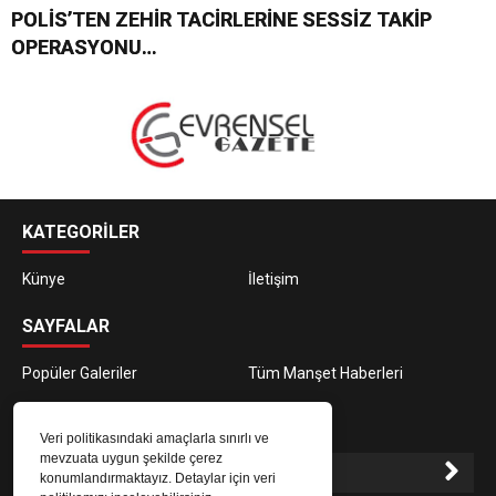
POLİS’TEN ZEHİR TACİRLERİNE SESSİZ TAKİP
OPERASYONU…
KATEGORİLER
Künye
İletişim
SAYFALAR
Popüler Galeriler
Tüm Manşet Haberleri
E-BÜLTEN ABONELİĞİ
Veri politikasındaki amaçlarla sınırlı ve
mevzuata uygun şekilde çerez
konumlandırmaktayız. Detaylar için veri