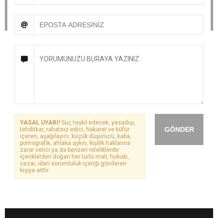
YASAL UYARI!
Suç teşkil edecek, yasadışı,
GÖNDER
tehditkar, rahatsız edici, hakaret ve küfür
içeren, aşağılayıcı, küçük düşürücü, kaba,
pornografik, ahlaka aykırı, kişilik haklarına
zarar verici ya da benzeri niteliklerde
içeriklerden doğan her türlü mali, hukuki,
cezai, idari sorumluluk içeriği gönderen
kişiye aittir.