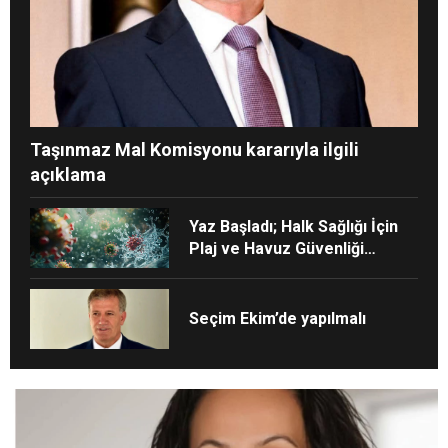
Taşınmaz Mal Komisyonu kararıyla ilgili
açıklama
Yaz Başladı; Halk Sağlığı İçin
Plaj ve Havuz Güvenliği
Derhâl Sağlanmalı!
Seçim Ekim’de yapılmalı