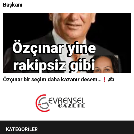
Başkanı
Özçınar bir seçim daha kazanır desem…
✍
KATEGORİLER