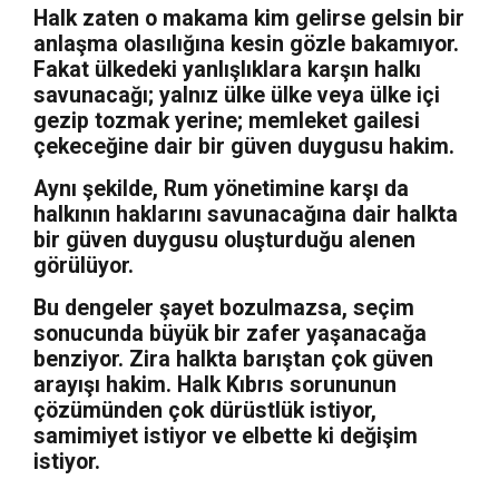
Halk zaten o makama kim gelirse gelsin bir
anlaşma olasılığına kesin gözle bakamıyor.
Fakat ülkedeki yanlışlıklara karşın halkı
savunacağı; yalnız ülke ülke veya ülke içi
gezip tozmak yerine; memleket gailesi
çekeceğine dair bir güven duygusu hakim.
Aynı şekilde, Rum yönetimine karşı da
halkının haklarını savunacağına dair halkta
bir güven duygusu oluşturduğu alenen
görülüyor.
Bu dengeler şayet bozulmazsa, seçim
sonucunda büyük bir zafer yaşanacağa
benziyor. Zira halkta barıştan çok güven
arayışı hakim. Halk Kıbrıs sorununun
çözümünden çok dürüstlük istiyor,
samimiyet istiyor ve elbette ki değişim
istiyor.