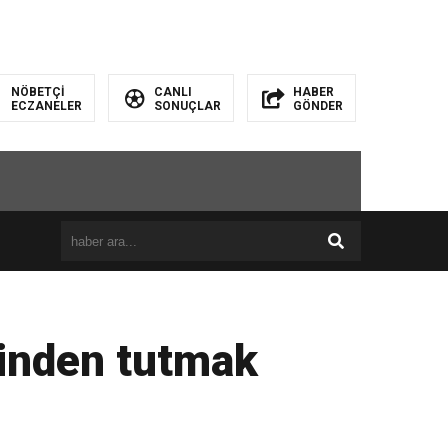
NÖBETÇİ
CANLI
HABER
ECZANELER
SONUÇLAR
GÖNDER
linden tutmak