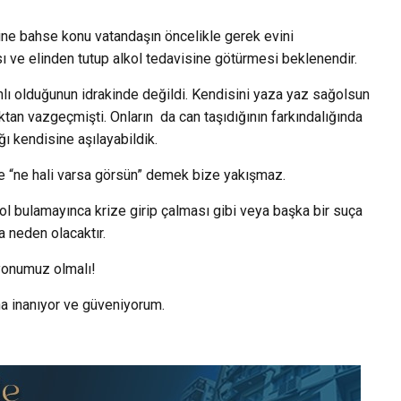
ine bahse konu vatandaşın öncelikle gerek evini
ve elinden tutup alkol tedavisine götürmesi beklenendir.
lı olduğunun idrakinde değildi. Kendisini yaza yaz sağolsun
ktan vazgeçmişti. Onların da can taşıdığının farkındalığında
ğı kendisine aşılayabildik.
 de “ne hali varsa görsün” demek bize yakışmaz.
ol bulamayınca krize girip çalması gibi veya başka bir suça
a neden olacaktır.
yonumuz olmalı!
a inanıyor ve güveniyorum.