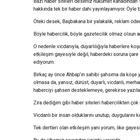
Bazı haber siteleri deseniz hükümet kanadından YD
hakkında tek bir haber dahi yayınlayamıyor. Öyle bir
Öteki desek, Başbakana bir yalakalık, reklam öd
Böyle habercilik, böyle gazetecilik olmaz olsun a
O nedenle vicdanıyla, duyarlılığıyla haberlere koş
etkileşim gayesiyle değil, haberdeki soruna çare 
ediyorum.
Birkaç ay önce Ahbap’ın sahibi şahsıma da köşe 
olmasa da, yansız, dürüst, duyarlı, vicdanlı, mer
haberciyi şahsen desteklemeye, gerekirse yazı
Zira dediğim gibi haber siteleri habercilikten çok 
Vicdanlı bir insan olduklarını unutup, duygularını 
Tek dertleri olan etkileşim yani yorum, like gayesi