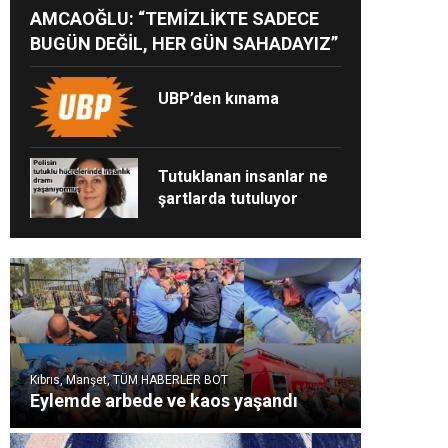
AMCAOĞLU: “TEMİZLİKTE SADECE
BUGÜN DEĞİL, HER GÜN SAHADAYIZ”
UBP’den kınama
Tutuklanan insanlar ne
şartlarda tutuluyor
Kıbrıs, Manşet, TÜM HABERLER BOT
Eylemde arbede ve kaos yaşandı