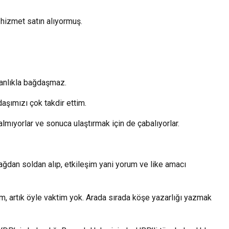
hizmet satın alıyormuş.
nsanlıkla bağdaşmaz.
şımızı çok takdir ettim.
lmıyorlar ve sonuca ulaştırmak için de çabalıyorlar.
 sağdan soldan alıp, etkileşim yani yorum ve like amacı
m, artık öyle vaktim yok. Arada sırada köşe yazarlığı yazmak